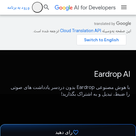
ورود به برنامه
این صفحه به‌وسیله
ترجمه شده است.
Eardrop AI
با هوش مصنوعی Eardrop بدون دردسر یادداشت های صوتی
را ضبط، تبدیل و به اشتراک بگذارید!
رای دهید