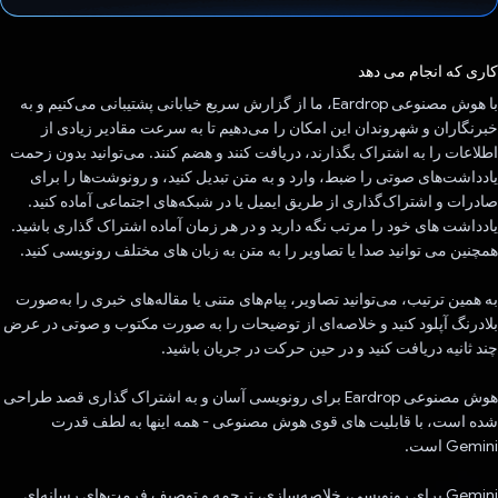
رای داد!
کاری که انجام می دهد
با هوش مصنوعی Eardrop، ما از گزارش سریع خیابانی پشتیبانی می‌کنیم و به
خبرنگاران و شهروندان این امکان را می‌دهیم تا به سرعت مقادیر زیادی از
اطلاعات را به اشتراک بگذارند، دریافت کنند و هضم کنند. می‌توانید بدون زحمت
یادداشت‌های صوتی را ضبط، وارد و به متن تبدیل کنید، و رونوشت‌ها را برای
صادرات و اشتراک‌گذاری از طریق ایمیل یا در شبکه‌های اجتماعی آماده کنید.
یادداشت های خود را مرتب نگه دارید و در هر زمان آماده اشتراک گذاری باشید.
همچنین می توانید صدا یا تصاویر را به متن به زبان های مختلف رونویسی کنید.
به همین ترتیب، می‌توانید تصاویر، پیام‌های متنی یا مقاله‌های خبری را به‌صورت
بلادرنگ آپلود کنید و خلاصه‌ای از توضیحات را به صورت مکتوب و صوتی در عرض
چند ثانیه دریافت کنید و در حین حرکت در جریان باشید.
هوش مصنوعی Eardrop برای رونویسی آسان و به اشتراک گذاری قصد طراحی
شده است، با قابلیت های قوی هوش مصنوعی - همه اینها به لطف قدرت
Gemini است.
Gemini برای رونویسی، خلاصه‌سازی، ترجمه و توصیف فرمت‌های رسانه‌ای