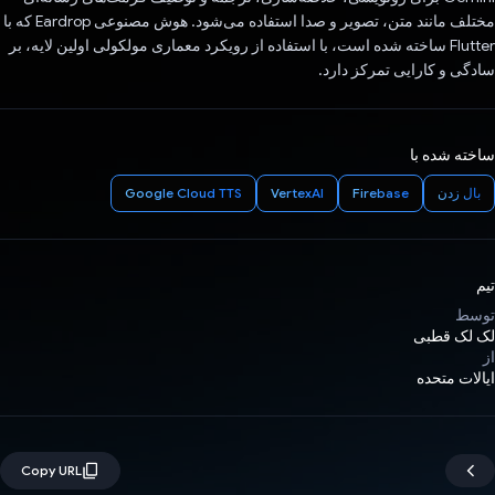
مختلف مانند متن، تصویر و صدا استفاده می‌شود. هوش مصنوعی Eardrop که با
Flutter ساخته شده است، با استفاده از رویکرد معماری مولکولی اولین لایه، بر
سادگی و کارایی تمرکز دارد.
ساخته شده با
بال زدن
Firebase
VertexAI
Google Cloud TTS
تیم
توسط
لک لک قطبی
از
ایالات متحده