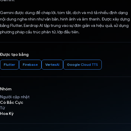
Gemini được dùng để chép lời, tóm tắt, dịch và mô tả nhiều định dạng
nội dung nghe nhìn như văn bản, hình ảnh và âm thanh. Được xây dựng
bằng Flutter, Eardrop AI tập trung vào sự đơn giản và hiệu quả, sử dụng
phương pháp cấu trúc phân tử, lớp đầu tiên.
Được tạo bằng
Flutter
Firebase
VertexAI
Google Cloud TTS
Nhóm
Người cập nhật
Cò Bắc Cực
Từ
Hoa Kỳ