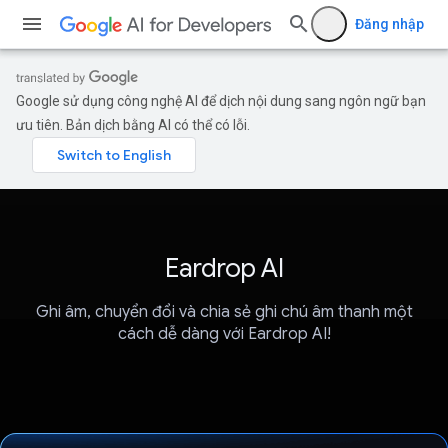
Đăng nhập
Google sử dụng công nghệ AI để dịch nội dung sang ngôn ngữ bạn
ưu tiên. Bản dịch bằng AI có thể có lỗi.
Eardrop AI
Ghi âm, chuyển đổi và chia sẻ ghi chú âm thanh một
cách dễ dàng với Eardrop AI!