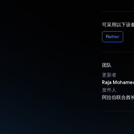
可采用以下设
Flutter
团队
更新者
Raja Mohame
发件人
阿拉伯联合酋