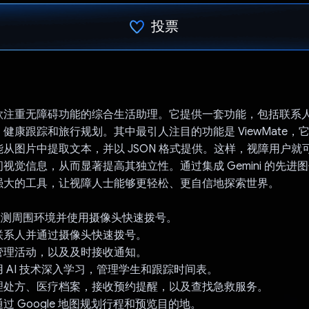
投票
已投票！
款注重无障碍功能的综合生活助理。它提供一套功能，包括联系
康跟踪和旅行规划。其中最引人注目的功能是 ViewMate，它利用
从图片中提取文本，并以 JSON 格式提供。这样，视障用户就
视觉信息，从而显著提高其独立性。通过集成 Gemini 的先进
强大的工具，让视障人士能够更轻松、更自信地探索世界。
te：检测周围环境并使用摄像头快速拨号。
联系人并通过摄像头快速拨号。
管理活动，以及及时接收通知。
 AI 技术深入学习，管理学生和跟踪时间表。
理处方、医疗档案，接收预约提醒，以及查找急救服务。
过 Google 地图规划行程和预览目的地。