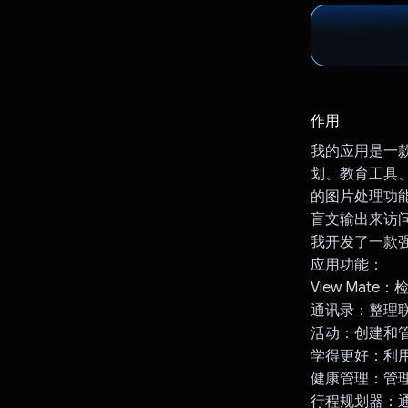
作用
我的应用是一
划、教育工具、健
的图片处理功能
盲文输出来访问
我开发了一款
应用功能：
View Ma
通讯录：整理
活动：创建和
学得更好：利用
健康管理：管
行程规划器：通