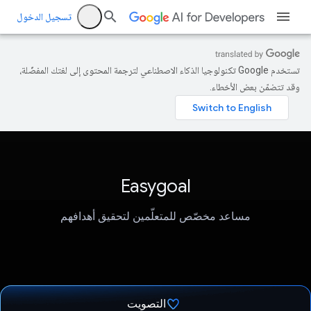
تسجيل الدخول
تستخدم Google تكنولوجيا الذكاء الاصطناعي لترجمة المحتوى إلى لغتك المفضّلة،
وقد تتضمّن بعض الأخطاء.
Easygoal
مساعد مخصّص للمتعلّمين لتحقيق أهدافهم
التصويت