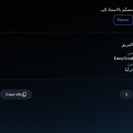
مصمَّم بالاستناد إلى
Flutter
الفريق
من
EasyGoal
من
تركيا