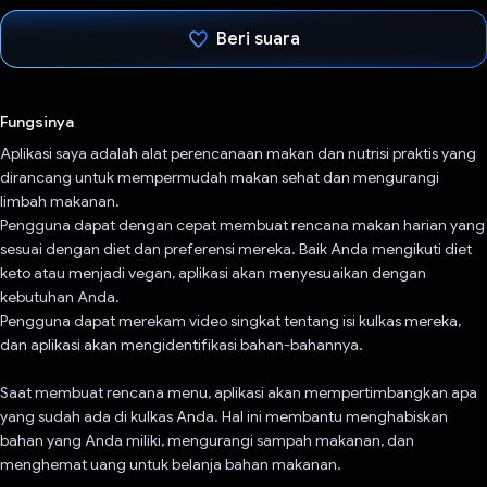
Beri suara
Telah memilih.
Fungsinya
Aplikasi saya adalah alat perencanaan makan dan nutrisi praktis yang
dirancang untuk mempermudah makan sehat dan mengurangi
limbah makanan.
Pengguna dapat dengan cepat membuat rencana makan harian yang
sesuai dengan diet dan preferensi mereka. Baik Anda mengikuti diet
keto atau menjadi vegan, aplikasi akan menyesuaikan dengan
kebutuhan Anda.
Pengguna dapat merekam video singkat tentang isi kulkas mereka,
dan aplikasi akan mengidentifikasi bahan-bahannya.
Saat membuat rencana menu, aplikasi akan mempertimbangkan apa
yang sudah ada di kulkas Anda. Hal ini membantu menghabiskan
bahan yang Anda miliki, mengurangi sampah makanan, dan
menghemat uang untuk belanja bahan makanan.