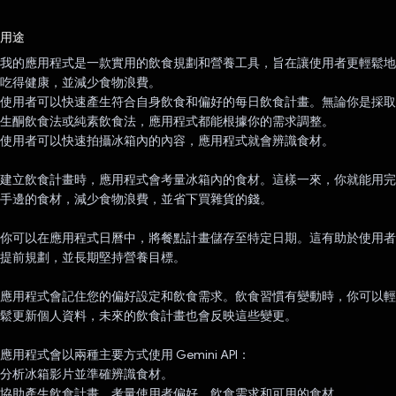
已投票！
用途
我的應用程式是一款實用的飲食規劃和營養工具，旨在讓使用者更輕鬆地
吃得健康，並減少食物浪費。
使用者可以快速產生符合自身飲食和偏好的每日飲食計畫。無論你是採取
生酮飲食法或純素飲食法，應用程式都能根據你的需求調整。
使用者可以快速拍攝冰箱內的內容，應用程式就會辨識食材。
建立飲食計畫時，應用程式會考量冰箱內的食材。這樣一來，你就能用完
手邊的食材，減少食物浪費，並省下買雜貨的錢。
你可以在應用程式日曆中，將餐點計畫儲存至特定日期。這有助於使用者
提前規劃，並長期堅持營養目標。
應用程式會記住您的偏好設定和飲食需求。飲食習慣有變動時，你可以輕
鬆更新個人資料，未來的飲食計畫也會反映這些變更。
應用程式會以兩種主要方式使用 Gemini API：
分析冰箱影片並準確辨識食材。
協助產生飲食計畫，考量使用者偏好、飲食需求和可用的食材。