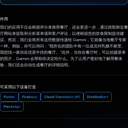
已投票！
作用
我们的应用不仅会根据评分来推荐餐厅，还会更进一步，通过抓取附近餐
厅网站来提取和分析菜单项和客户评论，以便根据您的饮食限制提供建
议。然后，我们会将所有这些数据传递给 Gemini，它就像当地餐厅专家
一样。例如，你可以询问：“我所在的团队中有一位成员对乳糖不耐受。
我想找一家供应优质牛排的餐厅。”此外，当你在餐厅时，可以拍摄菜单
的照片，Gemini 会帮助你决定吃什么。为了让用户更好地了解用餐体
验，我们还会自动生成餐厅的详细说明。
可采用以下设备打造
Flutter
Firebase
Cloud Translation API
DistilledBert
PlacesApi