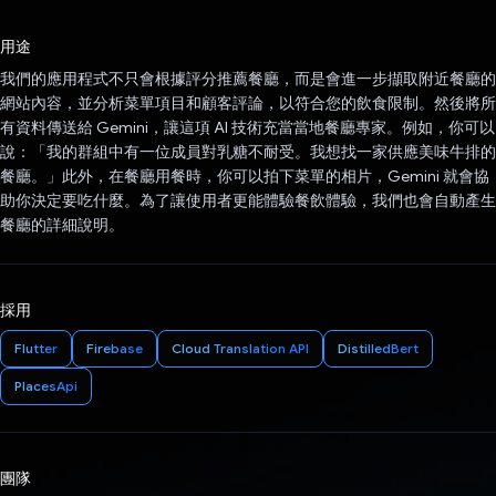
已投票！
用途
我們的應用程式不只會根據評分推薦餐廳，而是會進一步擷取附近餐廳的
網站內容，並分析菜單項目和顧客評論，以符合您的飲食限制。然後將所
有資料傳送給 Gemini，讓這項 AI 技術充當當地餐廳專家。例如，你可以
說：「我的群組中有一位成員對乳糖不耐受。我想找一家供應美味牛排的
餐廳。」此外，在餐廳用餐時，你可以拍下菜單的相片，Gemini 就會協
助你決定要吃什麼。為了讓使用者更能體驗餐飲體驗，我們也會自動產生
餐廳的詳細說明。
採用
Flutter
Firebase
Cloud Translation API
DistilledBert
PlacesApi
團隊