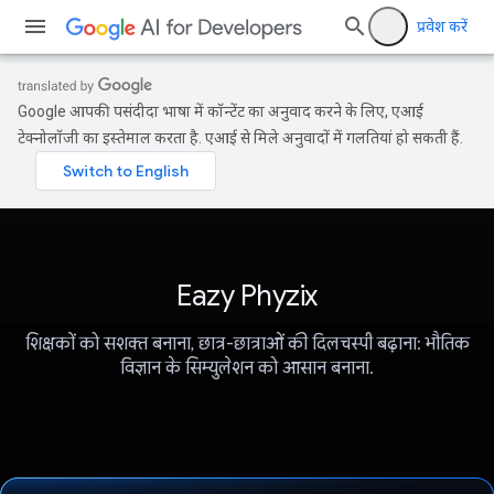
प्रवेश करें
Google आपकी पसंदीदा भाषा में कॉन्टेंट का अनुवाद करने के लिए, एआई
टेक्नोलॉजी का इस्तेमाल करता है. एआई से मिले अनुवादों में गलतियां हो सकती हैं.
Eazy Phyzix
शिक्षकों को सशक्त बनाना, छात्र-छात्राओं की दिलचस्पी बढ़ाना: भौतिक
विज्ञान के सिम्युलेशन को आसान बनाना.