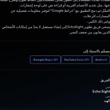
عنها، مثل تحديد الأجسام القريبة أو قراءة نص على لوحة إشعارات.
التنقّل:تم دمج التطبيق مع "خرائط Google" لتوفير معلومات تفصيلية عن
المسارات للرحلات.
وغير ذلك الكثير..
يسعى فريق تطوير EchoSight إلى إنشاء مستقبل لا يحدّ من إمكانات الأشخاص
الذين يعانون من ضعف البصر.
مصمَّم بالاستناد إلى
Google Maps API
YouTube Data API
Android
الفريق
من
Echo Sight
من
الهند