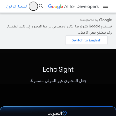
تسجيل الدخول
تستخدم Google تكنولوجيا الذكاء الاصطناعي لترجمة المحتوى إلى لغتك المفضّلة،
وقد تتضمّن بعض الأخطاء.
Echo Sight
جعل المحتوى غير المرئي مسموعًا
التصويت