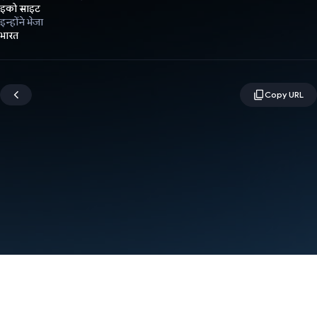
इको साइट
इन्होंने भेजा
भारत