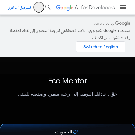
تسجيل الدخول
تستخدم Google تكنولوجيا الذكاء الاصطناعي لترجمة المحتوى إلى لغتك المفضّلة،
وقد تتضمّن بعض الأخطاء.
Eco Mentor
حوِّل عاداتك اليومية إلى رحلة مثمرة وصديقة للبيئة.
التصويت