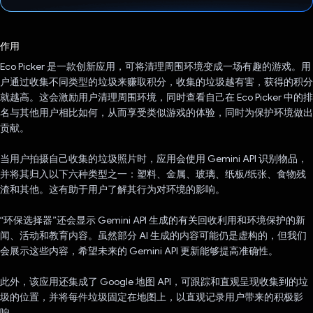
已投票！
作用
Eco Picker 是一款创新应用，可将清理周围环境变成一场有趣的游戏。用
户通过收集不同类型的垃圾来赚取积分，收集的垃圾越有害，获得的积分
就越高。这会激励用户清理周围环境，同时查看自己在 Eco Picker 中的排
名与其他用户相比如何，从而享受类似游戏的体验，同时为保护环境做出
贡献。
当用户拍摄自己收集的垃圾照片时，应用会使用 Gemini API 识别物品，
并将其归入以下六种类型之一：塑料、金属、玻璃、纸板/纸张、食物残
渣和其他。这有助于用户了解其行为对环境的影响。
“环保选择器”还会显示 Gemini API 生成的有关回收利用和环境保护的新
闻、活动和教育内容。虽然部分 AI 生成的内容可能仍是虚构的，但我们
会展示这些内容，希望未来的 Gemini API 更新能够提高准确性。
此外，该应用还集成了 Google 地图 API，可跟踪和直观呈现收集到的垃
圾的位置，并将每件垃圾固定在地图上，以直观记录用户带来的积极影
响。