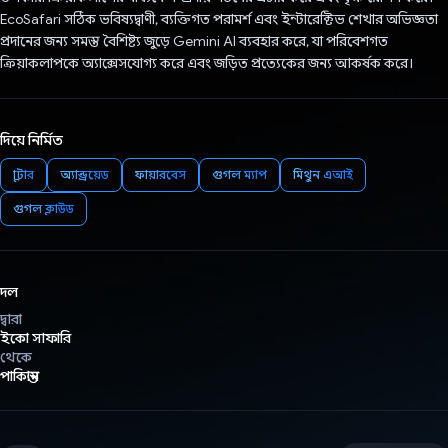
EcoSafari সঠিক ভবিষ্যদ্বাণী, ব্যক্তিগত পরামর্শ এবং ইন্টারেক্টিভ শেখার অভিজ্ঞতা
প্রদানের জন্য সমস্ত বৈশিষ্ট্য জুড়ে Gemini AI ব্যবহার করে, যা পরিবেশগত
ক্রিয়াকলাপকে অ্যাক্সেসযোগ্য করে এবং জড়িত প্রত্যেকের জন্য আকর্ষক করে।
দিয়ে নির্মিত
ফ্লাটার
অ্যান্ড্রয়েড
ফায়ারবেস
গুগল ম্যাপ
মিথুন এআই
গুগল ক্লাউড
দল
দ্বারা
ইকো সাফারি
থেকে
পাকিস্তান