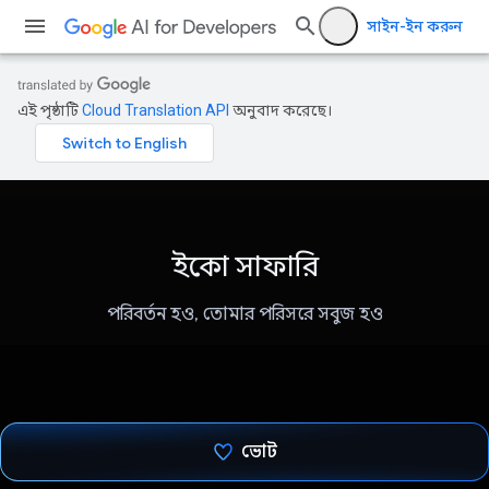
সাইন-ইন করুন
এই পৃষ্ঠাটি
Cloud Translation API
অনুবাদ করেছে।
ইকো সাফারি
পরিবর্তন হও, তোমার পরিসরে সবুজ হও
ভোট