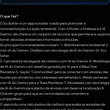
Voto dado.
O que faz?
O EcoSafari é um app inovador criado para promover a
conscientização e a ação ambiental. Com o Flutter, o Firebase e a IA
Gemini, ele oferece um conjunto de recursos que permite aos usuários
tomar decisões ambientais informadas e eficazes.
As principais funcionalidades incluem : 1. Monitoramento ambiental 2
com IA do Gemini. Chatbot com tecnologia de IA do Gemini: Dr. Eco
Safari
3. Calculadora de pegada de carbono com IA do Gemini 4. Workshops
de IA do Gemini com desafios guiados por IA para a Mass Tree
Plantation 5. Seção "Communities" para se conectar com ativistas das
mudanças climáticas com interesses semelhantes 6. Metas semanais
com IA do Gemini para a Tress Plantation 7. Atividades com tecnologia
de IA do Gemini para plantio de árvores com base na localização 8.
Chat em grupo para que as comunidades se conectem e
compartilhem
O app inclui uma calculadora de carbono que avalia as emissões de
indivíduos, produtos e fábricas usando a IA do Gemini para sugerir