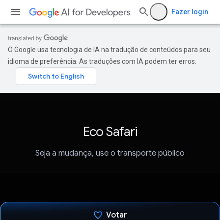
Fazer login
O Google usa tecnologia de IA na tradução de conteúdos para seu
idioma de preferência. As traduções com IA podem ter erros.
Eco Safari
Seja a mudança, use o transporte público
Votar