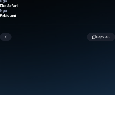
Nga
Eko Safari
Nga
Pakistani