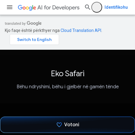
Identifikohu
Kjo faqe është përkthyer nga
Cloud Translation API
.
Eko Safari
Bëhu ndryshimi, bëhu i gjelbër në gamën tënde
Votoni