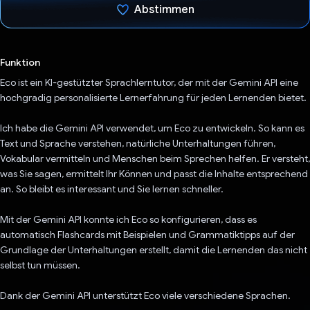
Abstimmen
Du hast abgestimmt
Funktion
Eco ist ein KI-gestützter Sprachlerntutor, der mit der Gemini API eine
hochgradig personalisierte Lernerfahrung für jeden Lernenden bietet.
Ich habe die Gemini API verwendet, um Eco zu entwickeln. So kann es
Text und Sprache verstehen, natürliche Unterhaltungen führen,
Vokabular vermitteln und Menschen beim Sprechen helfen. Er versteht,
was Sie sagen, ermittelt Ihr Können und passt die Inhalte entsprechend
an. So bleibt es interessant und Sie lernen schneller.
Mit der Gemini API konnte ich Eco so konfigurieren, dass es
automatisch Flashcards mit Beispielen und Grammatiktipps auf der
Grundlage der Unterhaltungen erstellt, damit die Lernenden das nicht
selbst tun müssen.
Dank der Gemini API unterstützt Eco viele verschiedene Sprachen.