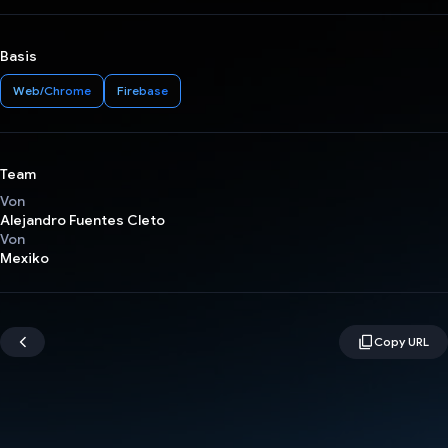
Basis
Web/Chrome
Firebase
Team
Von
Alejandro Fuentes Cleto
Von
Mexiko