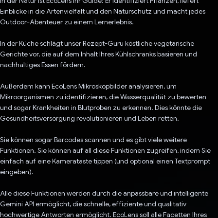
In der Natur ist EcoLens Ihr Guide: Er identifiziert Pflanzen, liefert
Einblicke in die Artenvielfalt und den Naturschutz und macht jedes
Outdoor-Abenteuer zu einem Lernerlebnis.
In der Küche schlägt unser Rezept-Guru köstliche vegetarische
Gerichte vor, die auf dem Inhalt Ihres Kühlschranks basieren und
nachhaltiges Essen fördern.
Außerdem kann EcoLens Mikroskopbilder analysieren, um
Mikroorganismen zu identifizieren, die Wasserqualität zu bewerten
und sogar Krankheiten in Blutproben zu erkennen. Dies könnte die
Gesundheitsversorgung revolutionieren und Leben retten.
Sie können sogar Barcodes scannen und es gibt viele weitere
Funktionen. Sie können auf all diese Funktionen zugreifen, indem Sie
einfach auf eine Kamerataste tippen (und optional einen Textprompt
eingeben).
Alle diese Funktionen werden durch die anpassbare und intelligente
Gemini API ermöglicht, die schnelle, effiziente und qualitativ
hochwertige Antworten ermöglicht. EcoLens soll alle Facetten Ihres