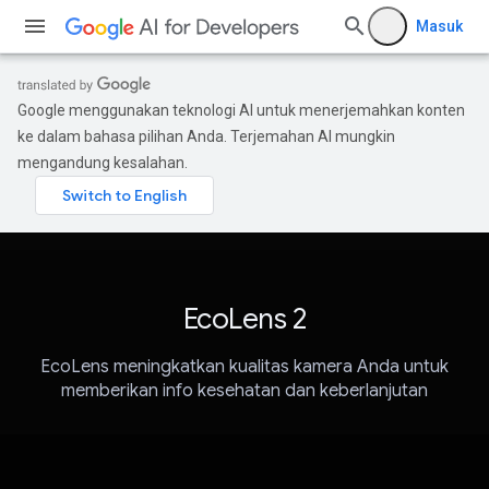
Masuk
Google menggunakan teknologi AI untuk menerjemahkan konten
ke dalam bahasa pilihan Anda. Terjemahan AI mungkin
mengandung kesalahan.
EcoLens 2
EcoLens meningkatkan kualitas kamera Anda untuk
memberikan info kesehatan dan keberlanjutan