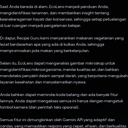
Saat Anda berada di alam, EcoLens menjadi panduan Anda,
mengidentifikasi tanaman, dan memberikan insight tentang
keanekaragaman hayati dan konservasi, sehingga setiap petualangan
di luar ruangan menjadi pengalaman belajar.
Di dapur, Recipe Guru kami menyarankan makanan vegetarian yang
lezat berdasarkan apa yang ada di kulkas Anda, sehingga
mempromosikan pola makan yang berkelanjutan.
Selain itu, EcoLens dapat menganalisis gambar mikroskop untuk
mengidentifikasi mikroorganisme, menilai kualitas air, dan bahkan
mendeteksi penyakit dalam sampel darah, yang berpotensi mengubah
layanan kesehatan dan menyelamatkan nyawa.
Anda bahkan dapat memindai kode batang dan ada banyak fitur
lainnya. Anda dapat mengakses semua ini hanya dengan mengetuk
tombol kamera (dan perintah teks opsional).
Semua fitur ini dimungkinkan oleh Gemini API yang adaptif dan
cerdas, yang memastikan respons yang cepat, efisien, dan berkualitas