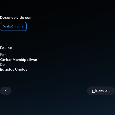
Desenvolvido com
Web/Chrome
Equipe
Por
Omkar Mamidpalliwar
De
Estados Unidos