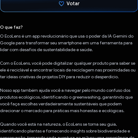
Votar
Voto dado.
O que faz?
O EcoLens é um app revolucionário que usa o poder da IA Gemini do
Google para transformar seu smartphone em uma ferramenta para
lidar com desafios de sustentabilidade e saúde.
Com o EcoLens, você pode digitalizar qualquer produto para saber se
ele é reciclável e encontrar locais de reciclagem nas proximidades ou
ter ideias criativas de projetos DIY para reduzir o desperdício.
Nosso app também ajuda você a navegar pelo mundo confuso dos
produtos ecológicos, identificando o greenwashing, garantindo que
você faça escolhas verdadeiramente sustentáveis que podem
direcionar o mercado para práticas mais honestas e ecológicas.
Quando você está na natureza, o EcoLens se torna seu guia,
identificando plantas e fornecendo insights sobre biodiversidade e
conservação, tornando cada aventura ao ar livre uma experiência de