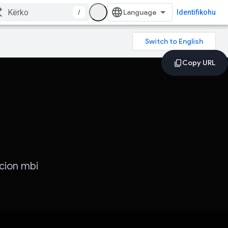
/
Identifikohu
cion mbi