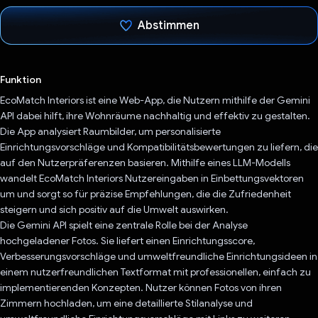
Abstimmen
Du hast abgestimmt
Funktion
EcoMatch Interiors ist eine Web-App, die Nutzern mithilfe der Gemini
API dabei hilft, ihre Wohnräume nachhaltig und effektiv zu gestalten.
Die App analysiert Raumbilder, um personalisierte
Einrichtungsvorschläge und Kompatibilitätsbewertungen zu liefern, die
auf den Nutzerpräferenzen basieren. Mithilfe eines LLM-Modells
wandelt EcoMatch Interiors Nutzereingaben in Einbettungsvektoren
um und sorgt so für präzise Empfehlungen, die die Zufriedenheit
steigern und sich positiv auf die Umwelt auswirken.
Die Gemini API spielt eine zentrale Rolle bei der Analyse
hochgeladener Fotos. Sie liefert einen Einrichtungsscore,
Verbesserungsvorschläge und umweltfreundliche Einrichtungsideen in
einem nutzerfreundlichen Textformat mit professionellen, einfach zu
implementierenden Konzepten. Nutzer können Fotos von ihren
Zimmern hochladen, um eine detaillierte Stilanalyse und