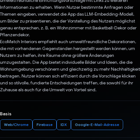
umweltfreundliche Einrichtungsvorschläge mit Links zu weiteren
Informationen zu erhalten. Wenn Nutzer bestimmte Anfragen oder
Themen eingeben, verwendet die App das LLM-Embedding-Modell,
um Bilder zu präsentieren, die der Vorstellung des Nutzers möglichst
genau entsprechen, z. B. ein Wohnzimmer mit Basketball-Dekor oder
Pflanzendekor.
EcoMatch Interiors empfiehlt auch umweltfreundliche Dekorationen,
die mit vorhandenen Gegenständen hergestellt werden können, um
Nutzern zu helfen, ihre Räume ohne größere Änderungen
umzugestalten. Die App bietet individuelle Bilder und Ideen, die die
Wohnumgebung verschönern und gleichzeitig zu mehr Nachhaltigkeit
beitragen. Nutzer können sich effizient durch die Vorschläge klicken
und so stilvolle, fundierte Entscheidungen treffen, die sowohl für ihr
Zuhause als auch für die Umwelt von Vorteil sind.
Basis
Web/Chrome
Firebase
IDX
Google-E-Mail-Adresse