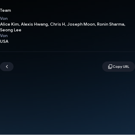
Team
Von
Alice Kim, Alexis Hwang, Chris H, Joseph Moon, Ronin Sharma,
Seong Lee
Von
USA