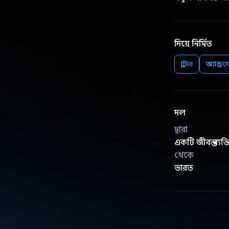
দিয়ে নির্মিত
ফ্লাটার
অ্যান্ড্রয
দল
দ্বারা
একটি জীবন্ত ব্যক্ত
থেকে
ভারত