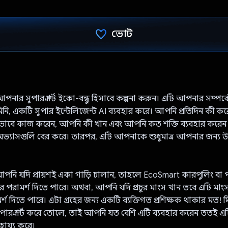
ভোট
ভোট দিয়েছেন!
ার সুপার স্মার্ট ইকো-বন্ধু হিসাবে কল্পনা করুন। এটি আপনার সম্পর্ক
নি, একটি সুপার ইন্টেলিজেন্ট AI ব্যবহার করে। আপনি প্রতিদিন কী ক
বে কাজ করেন, আপনি কী খান এবং আপনি কত শক্তি ব্যবহার করেন – ই
যাসগুলি বের করে। তারপর, এটি আপনাকে শুধুমাত্র আপনার জন্য
আপনি যদি প্রায়শই একা গাড়ি চালান, তাহলে EcoSmart কারপুলিং বা
ওয়ার পরামর্শ দিতে পারে। অথবা, আপনি যদি প্রচুর মাংস খান তবে এটি ম
র্শ দিতে পারে। এটা গ্রহের জন্য একটি ব্যক্তিগত প্রশিক্ষক থাকার মত! ম
ার স্মার্ট করে তোলে, তাই আপনি যত বেশি এটি ব্যবহার করেন ততই
হায্য করে।