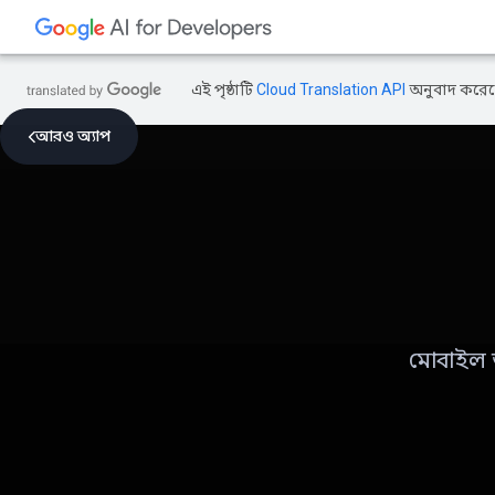
এই পৃষ্ঠাটি
Cloud Translation API
অনুবাদ করেছ
আরও অ্যাপ
মোবাইল অ