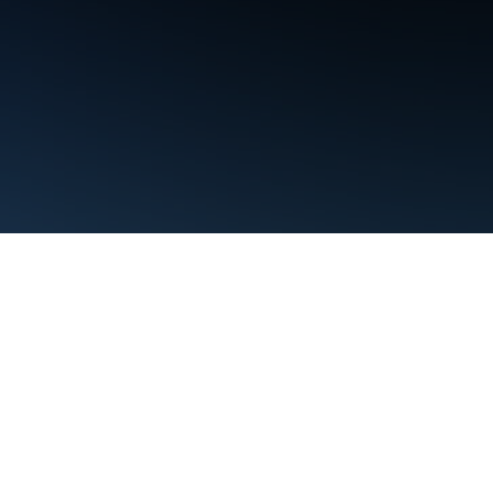
শর্তাবলী
গোপনীয়তা
Manage cookies