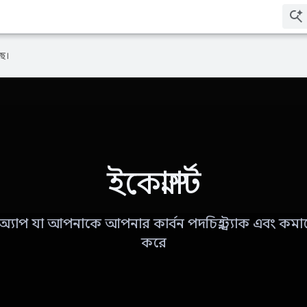
ে।
ইকোস্মার্ট
্যাপ যা আপনাকে আপনার কার্বন পদচিহ্ন ট্র্যাক এবং কমাত
করে