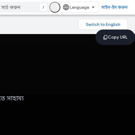
/
সাইন-ইন করুন
ে সাহায্য