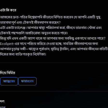
ভোট দিয়েছেন!
এটা কি করে
আজকের দ্রুত-গতির বিশ্বে, আপনি কীভাবে নিশ্চিত করবেন যে আপনি একটি সুস্থ,
ভারসাম্যপূর্ণ এবং টেকসই জীবনযাপন করছেন?
এটা একটা চ্যালেঞ্জ। আপনার স্বাস্থ্য পরিচালনা করা, জীবনে ভারসাম্য খোঁজা এবং
টেকসই পছন্দগুলি অপ্রতিরোধ্য অনুভব করতে পারে।
কিন্তু যদি এমন একটি অ্যাপ থাকে যা আপনার জন্য সবকিছু একসাথে আনতে পারে?
EcoSpirit-এর সাথে পরিচয় করিয়ে দেওয়া হচ্ছে, সামগ্রিক জীবনযাপনের জন্য
আপনার চূড়ান্ত সঙ্গী—স্বাস্থ্যের পূর্বাভাস, স্থায়িত্ব ট্র্যাকিং, এবং আপনার জীবনের প্রতিটি
দিকের জন্য ব্যক্তিগতকৃত নির্দেশিকা।
দিয়ে নির্মিত
অ্যান্ড্রয়েড
ফায়ারবেস
দল
দ্বারা