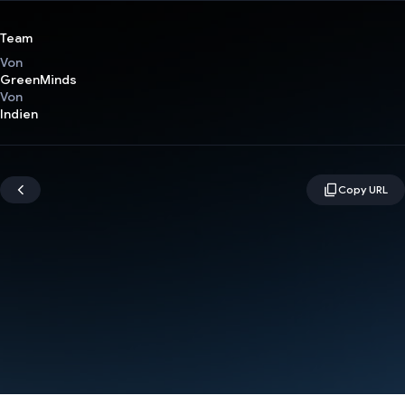
Team
Von
GreenMinds
Von
Indien