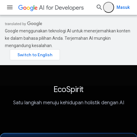
Masuk
Google menggunakan teknologi AI untuk menerjemahkan konten
ke dalam bahasa pilihan Anda. Terjemahan AI mungkin
mengandung kesalahan.
EcoSpirit
Satu langkah menuju kehidupan holistik dengan AI