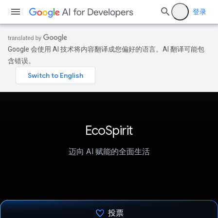
登录
Google 会使用 AI 技术将内容翻译成您偏好的语言。AI 翻译可能包
含错误。
EcoSpirit
迈向 AI 赋能的全面生活
投票