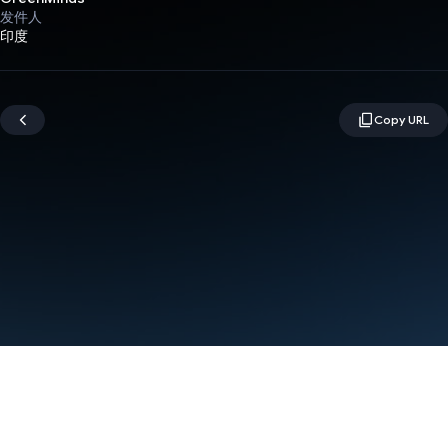
发件人
印度