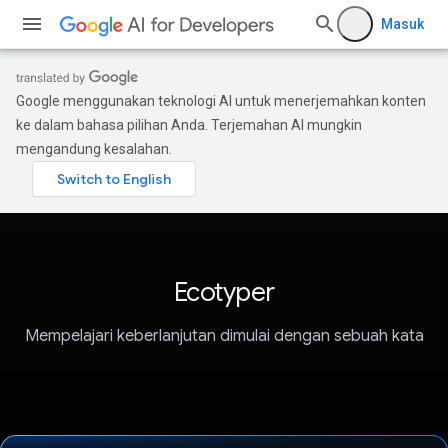
Masuk
Google menggunakan teknologi AI untuk menerjemahkan konten
ke dalam bahasa pilihan Anda. Terjemahan AI mungkin
mengandung kesalahan.
Ecotyper
Mempelajari keberlanjutan dimulai dengan sebuah kata