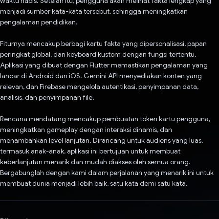
waktu habis. Setelah itu, pengguna akan melihat fakta lengkap yang
menjadi sumber kata-kata tersebut, sehingga meningkatkan
pengalaman pendidikan.
Fiturnya mencakup berbagi kartu fakta yang dipersonalisasi, papan
peringkat global, dan keyboard kustom dengan fungsi tertentu.
Aplikasi yang dibuat dengan Flutter memastikan pengalaman yang
lancar di Android dan iOS. Gemini API menyediakan konten yang
relevan, dan Firebase mengelola autentikasi, penyimpanan data,
analisis, dan penyimpanan file.
Rencana mendatang mencakup pembuatan token kartu pengguna,
meningkatkan gameplay dengan interaksi dinamis, dan
menambahkan level lanjutan. Dirancang untuk audiens yang luas,
termasuk anak-anak, aplikasi ini bertujuan untuk membuat
keberlanjutan menarik dan mudah diakses oleh semua orang.
Bergabunglah dengan kami dalam perjalanan yang menarik ini untuk
membuat dunia menjadi lebih baik, satu kata demi satu kata.