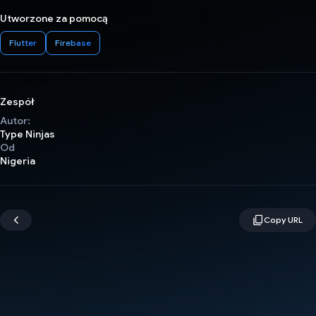
Utworzone za pomocą
Flutter
Firebase
Zespół
Autor:
Type Ninjas
Od
Nigeria