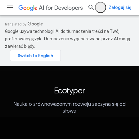
Zaloguj się
Google używa technologii AI do tłumaczenia treści na Twój
preferowany język. Tłumaczenia wygenerowane przez AI mogą
zawierać błędy.
Ecotyper
Nauka o zrównoważonym rozwoju zaczyna się od
słowa