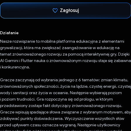
Zagłosuj
Głos oddany
Działanie
Nasze rozwiązanie to mobilna platforma edukacyjna z elementami
grywalizacji, która ma zwiększać zaangażowanie w edukację na
temat zrównoważonego rozwoju za pomocą interaktywnej gry. Dzięki
AI Gemini i Flutter nauka o zrównoważonym rozwoju staje się zabawna
i konkurencyjna.
Gracze zaczynają od wybrania jednego z 6 tematów: zmian klimatu,
zrównoważonych społeczności, życia na lądzie, czystej energii, czystej
wody i sanitacji oraz życia w oceanie. Następnie wybierają poziom
i poziom trudności. Gra rozpoczyna się od prologu, w którym
przedstawiony zostaje fakt dotyczący zrównoważonego rozwoju.
Gracze wpisują spadające słowa związane z wybranym motywem, aby
zdobywać punkty doświadczenia. Wyczyszczenie wszystkich słów
przed upływem czasu oznacza wygraną. Następnie użytkownicy