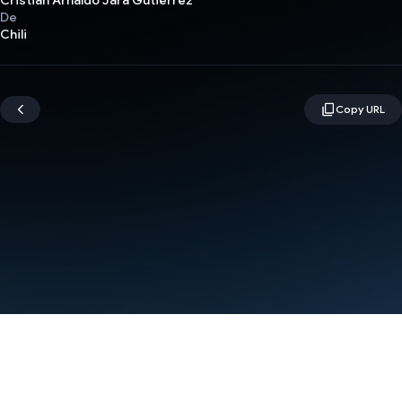
Cristian Arnaldo Jara Gutierrez
De
Chili