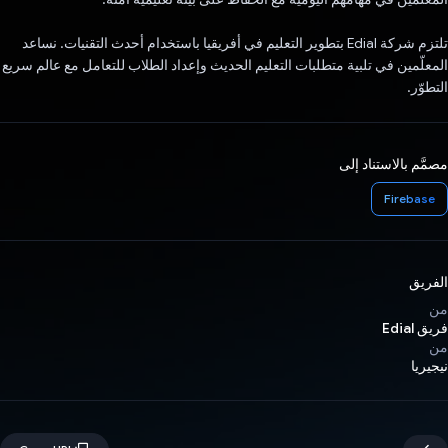
تلتزم شركة Edial بتطوير التعليم في أفريقيا باستخدام أحدث التقنيات. نساعد
المعلّمين في تلبية متطلبات التعليم الحديث وإعداد الطلاب للتعامل مع عالم سريع
التطوّر.
مصمَّم بالاستناد إلى
Firebase
الفريق
من
فريق Edial
من
نيجيريا