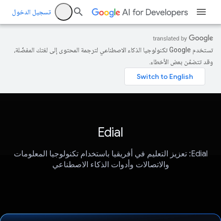
تسجيل الدخول
تستخدم Google تكنولوجيا الذكاء الاصطناعي لترجمة المحتوى إلى لغتك المفضّلة،
وقد تتضمّن بعض الأخطاء.
Edial
Edial: تعزيز التعليم في أفريقيا باستخدام تكنولوجيا المعلومات
والاتصالات وأدوات الذكاء الاصطناعي