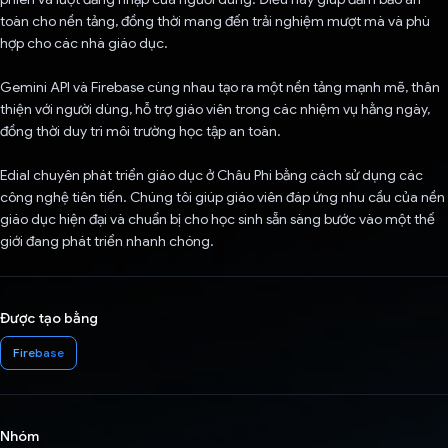
toàn cho nền tảng, đồng thời mang đến trải nghiệm mượt mà và phù
hợp cho các nhà giáo dục.
Gemini API và Firebase cùng nhau tạo ra một nền tảng mạnh mẽ, thân
thiện với người dùng, hỗ trợ giáo viên trong các nhiệm vụ hằng ngày,
đồng thời duy trì môi trường học tập an toàn.
Edial chuyên phát triển giáo dục ở Châu Phi bằng cách sử dụng các
công nghệ tiên tiến. Chúng tôi giúp giáo viên đáp ứng nhu cầu của nền
giáo dục hiện đại và chuẩn bị cho học sinh sẵn sàng bước vào một thế
giới đang phát triển nhanh chóng.
Được tạo bằng
Firebase
Nhóm