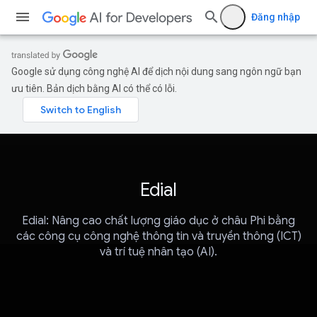
Đăng nhập
Google sử dụng công nghệ AI để dịch nội dung sang ngôn ngữ bạn
ưu tiên. Bản dịch bằng AI có thể có lỗi.
Edial
Edial: Nâng cao chất lượng giáo dục ở châu Phi bằng
các công cụ công nghệ thông tin và truyền thông (ICT)
và trí tuệ nhân tạo (AI).