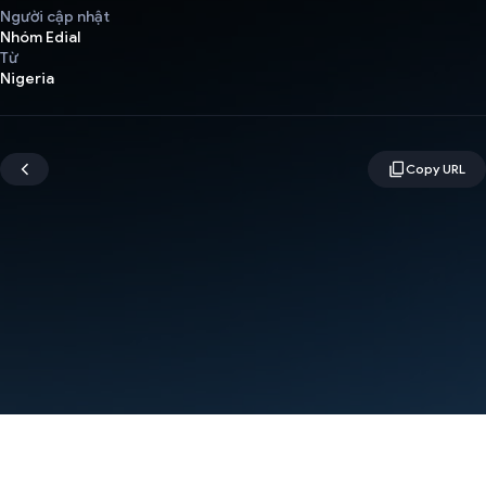
Người cập nhật
Nhóm Edial
Từ
Nigeria