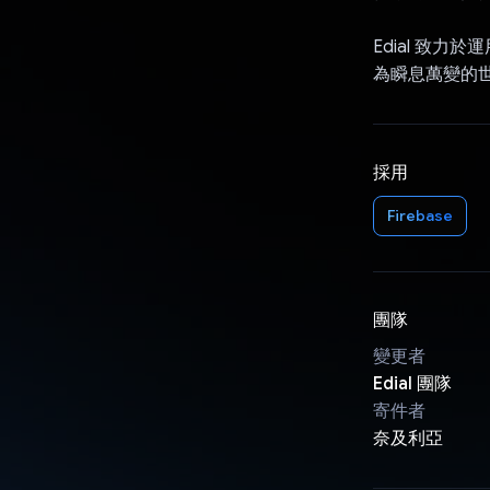
Edial 致
為瞬息萬變的
採用
Firebase
團隊
變更者
Edial 團隊
寄件者
奈及利亞