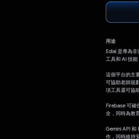
用途
Edial 是
工具和 AI 
這個平台的主要功
可協助老師規
項工具還可協
Firebas
全，同時為教
Gemini A
作，同時維持