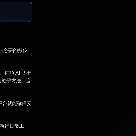
提供必要的數位
。這項 AI 技術
善教學方法。這
。
，平台就能確保安
老師執行日常工