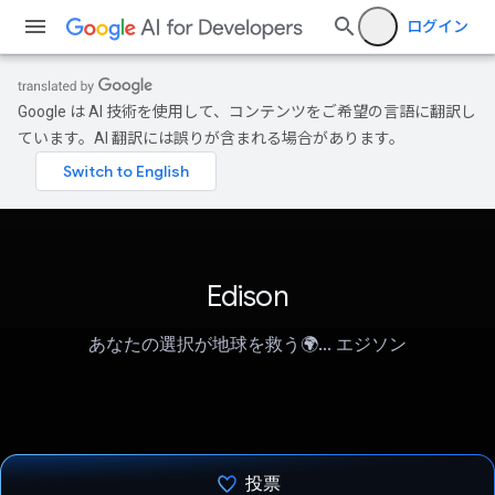
ログイン
Google は AI 技術を使用して、コンテンツをご希望の言語に翻訳し
ています。AI 翻訳には誤りが含まれる場合があります。
Edison
あなたの選択が地球を救う🌍... エジソン
投票