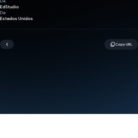
De
EdStudio
De
Estados Unidos