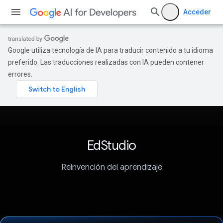
Acceder
Google utiliza tecnología de IA para traducir contenido a tu idioma
preferido. Las traducciones realizadas con IA pueden contener
errores.
EdStudio
Reinvención del aprendizaje