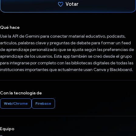
Votar
Votaste
Qué hace
Usé la API de Gemini para conectar material educativo, podcasts,
artículos, palabras clave y preguntas de debate para formar un feed
de aprendizaje personalizado que se ajusta según las preferencias de
aprendizaje de los usuarios. Esta app también se creó desde el grupo
para integrarse por completo con las bibliotecas digitales de todas las
instituciones importantes que actualmente usan Canva y Blackboard.
Con la tecnología de
Web/Chrome
Firebase
Equipo