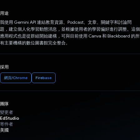
已投票！
用途
我使用 Gemini API 連結教育資源、Podcast、文章、關鍵字和討論問
題，建立個人化學習動態消息，並根據使用者的學習偏好進行調整。這個
應用程式也是從群組開始建構，可與目前使用 Canva 和 Blackboard 的所
有主要機構的數位圖書館完全整合。
採用
網頁/Chrome
Firebase
團隊
變更者
EdStudio
寄件者
美國