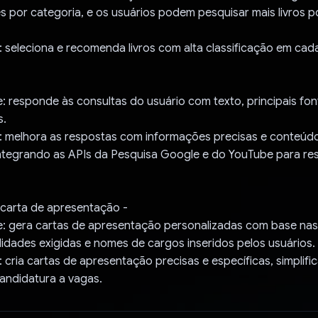
es por categoria, e os usuários podem pesquisar mais livros po
 seleciona e recomenda livros com alta classificação em cad
: responde às consultas do usuário com texto, principais fon
s.
: melhora as respostas com informações precisas e conteúdo
integrando as APIs da Pesquisa Google e do YouTube para re
 carta de apresentação -
e: gera cartas de apresentação personalizadas com base nas
lidades exigidas e nomes de cargos inseridos pelos usuários.
 cria cartas de apresentação precisas e específicas, simplifi
andidatura a vagas.