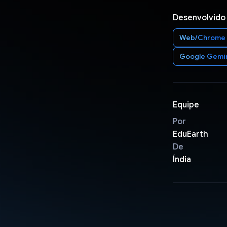
Desenvolvido
Web/Chrome
Google Gemi
Equipe
Por
EduEarth
De
Índia