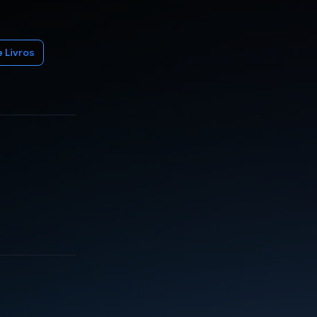
 Livros