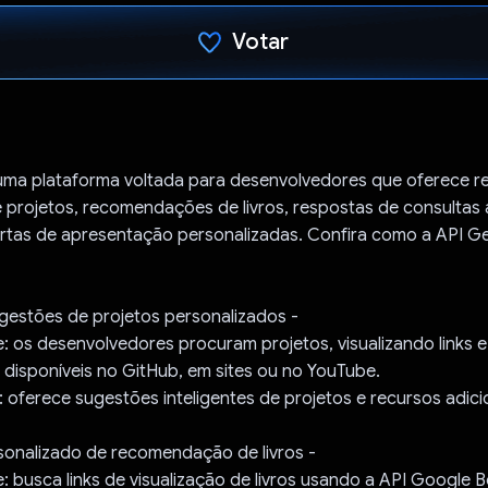
Votar
Voto dado.
ma plataforma voltada para desenvolvedores que oferece 
 projetos, recomendações de livros, respostas de consultas
rtas de apresentação personalizadas. Confira como a API Ge
gestões de projetos personalizados -
: os desenvolvedores procuram projetos, visualizando links 
 disponíveis no GitHub, em sites ou no YouTube.
 oferece sugestões inteligentes de projetos e recursos adici
sonalizado de recomendação de livros -
: busca links de visualização de livros usando a API Google 