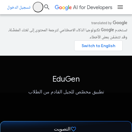
تسجيل الدخول
تستخدم Google تكنولوجيا الذكاء الاصطناعي لترجمة المحتوى إلى لغتك المفضّلة،
وقد تتضمّن بعض الأخطاء.
EduGen
تطبيق مخصّص للجيل القادم من الطلاب
التصويت