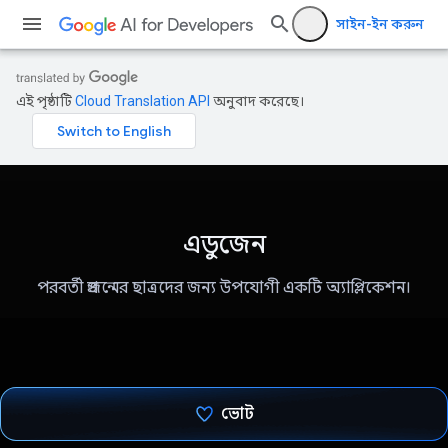
সাইন-ইন করুন
এই পৃষ্ঠাটি
Cloud Translation API
অনুবাদ করেছে।
এডুজেন
পরবর্তী প্রজন্মের ছাত্রদের জন্য উপযোগী একটি অ্যাপ্লিকেশন।
ভোট