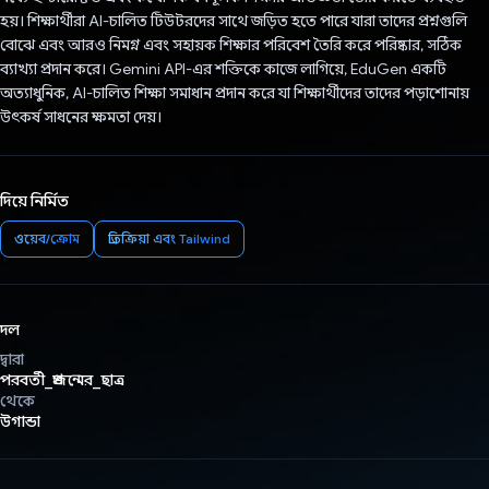
হয়। শিক্ষার্থীরা AI-চালিত টিউটরদের সাথে জড়িত হতে পারে যারা তাদের প্রশ্নগুলি
বোঝে এবং আরও নিমগ্ন এবং সহায়ক শিক্ষার পরিবেশ তৈরি করে পরিষ্কার, সঠিক
ব্যাখ্যা প্রদান করে। Gemini API-এর শক্তিকে কাজে লাগিয়ে, EduGen একটি
অত্যাধুনিক, AI-চালিত শিক্ষা সমাধান প্রদান করে যা শিক্ষার্থীদের তাদের পড়াশোনায়
উৎকর্ষ সাধনের ক্ষমতা দেয়।
দিয়ে নির্মিত
ওয়েব/ক্রোম
প্রতিক্রিয়া এবং Tailwind
দল
দ্বারা
পরবর্তী_প্রজন্মের_ছাত্র
থেকে
উগান্ডা