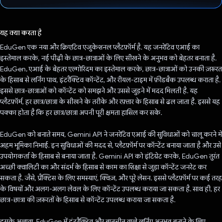
वोट कर दिया है!
यह क्या करता है
EduGen एक नया और क्रिएटिव एजुकेशनल प्लैटफ़ॉर्म है. यह जनरेटिव एआई का
इस्तेमाल करके, नई पीढ़ी के छात्र-छात्राओं के लिए सीखने के अनुभव को बेहतर बनाता है.
EduGen, एआई के बेहतर एल्गोरिदम का इस्तेमाल करके, छात्र-छात्राओं को उनकी ज़रूरत
के हिसाब से लर्निंग पाथ, इंटरैक्टिव कॉन्टेंट, और रीयल-टाइम में फ़ीडबैक उपलब्ध कराता है.
इससे छात्र-छात्राओं को कॉन्टेंट को समझने और उससे जुड़ने में मदद मिलती है. यह
प्लैटफ़ॉर्म, हर छात्र/छात्रा के सीखने के तरीके और रफ़्तार के हिसाब से ढल जाता है. इससे यह
पक्का होता है कि हर छात्र/छात्रा अपनी पूरी क्षमता हासिल कर सके.
EduGen को बनाते समय, Gemini API ने जनरेटिव एआई की सुविधाओं को चालू करने में
अहम भूमिका निभाई. इन सुविधाओं की मदद से, प्लैटफ़ॉर्म पर कॉन्टेंट बनाया जाता है और उसे
उपयोगकर्ता के हिसाब से बनाया जाता है. Gemini API को इंटिग्रेट करके, EduGen तुरंत
अच्छी क्वालिटी का और संदर्भ के हिसाब से काम का शिक्षा से जुड़ा कॉन्टेंट जनरेट कर
सकता है. जैसे, प्रैक्टिस के लिए समस्याएं, क्विज़, और पूरे लेसन. इससे प्लैटफ़ॉर्म पर कई तरह
के विषयों और अलग-अलग लेवल के लिए कॉन्टेंट उपलब्ध कराया जा सकता है. साथ ही, हर
छात्र-छात्रा की ज़रूरतों के हिसाब से कॉन्टेंट उपलब्ध कराया जा सकता है.
इसके अलावा, EduGen में इंटरैक्टिव और बातचीत वाले लर्निंग अनुभव बनाने के लिए,