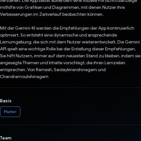
verstehen. Die App bietet außerdem eine visuelle Fortschrittsanzeige
mithilfe von Grafiken und Diagrammen, mit denen Nutzer ihre
Verbesserungen im Zeitverlauf beobachten können.
Mit der Gemini-KI werden die Empfehlungen der App kontinuierlich
optimiert. So entsteht eine dynamische und ansprechende
Lernumgebung, die sich mit dem Nutzer weiterentwickelt. Die Gemini
API spielt eine wichtige Rolle bei der Erstellung dieser Empfehlungen.
Sie hilft Nutzern, immer auf dem neuesten Stand zu bleiben, indem sie
angesagte Themen und Inhalte vorschlägt, die ihren Lernzielen
entsprechen. Von Ramesh, Saidaykiranshinagam und
Chandramoulishinagam
Basis
Flutter
Team