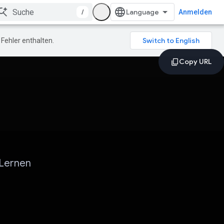
/
Anmelden
Fehler enthalten.
 Lernen