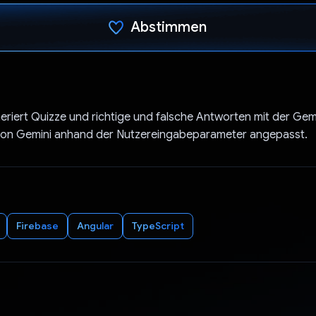
Abstimmen
Du hast abgestimmt
riert Quizze und richtige und falsche Antworten mit der Gemi
von Gemini anhand der Nutzereingabeparameter angepasst.
Firebase
Angular
TypeScript