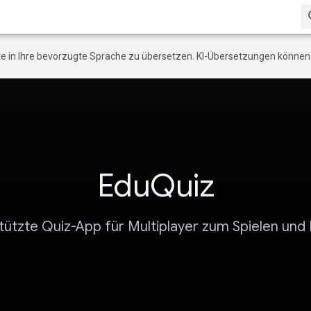
e in Ihre bevorzugte Sprache zu übersetzen. KI-Übersetzungen können 
EduQuiz
tützte Quiz-App für Multiplayer zum Spielen und