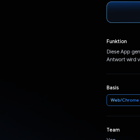
Funktion
Diese App gene
Antwort wird 
Basis
Web/Chrome
Team