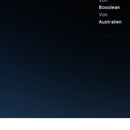
Von
Booolean
Von
Australien