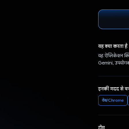
यह क्या करता है
यह ऐप्लिकेशन क्
Gemini, उपयोगकर्
इनकी मदद से ब
वेब/Chrome
टीम