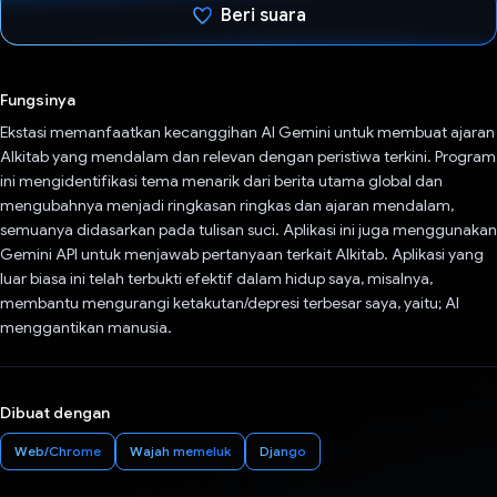
Beri suara
Telah memilih.
Fungsinya
Ekstasi memanfaatkan kecanggihan AI Gemini untuk membuat ajaran
Alkitab yang mendalam dan relevan dengan peristiwa terkini. Program
ini mengidentifikasi tema menarik dari berita utama global dan
mengubahnya menjadi ringkasan ringkas dan ajaran mendalam,
semuanya didasarkan pada tulisan suci. Aplikasi ini juga menggunakan
Gemini API untuk menjawab pertanyaan terkait Alkitab. Aplikasi yang
luar biasa ini telah terbukti efektif dalam hidup saya, misalnya,
membantu mengurangi ketakutan/depresi terbesar saya, yaitu; AI
menggantikan manusia.
Dibuat dengan
Web/Chrome
Wajah memeluk
Django