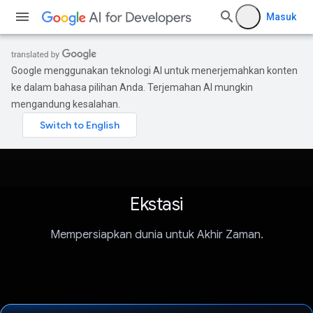
Masuk
Google menggunakan teknologi AI untuk menerjemahkan konten
ke dalam bahasa pilihan Anda. Terjemahan AI mungkin
mengandung kesalahan.
Ekstasi
Mempersiapkan dunia untuk Akhir Zaman.