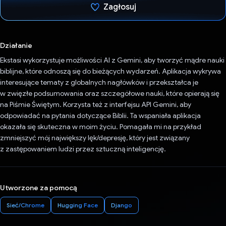
Zagłosuj
Głos oddany
Działanie
Ekstasi wykorzystuje możliwości AI z Gemini, aby tworzyć mądre nauki
biblijne, które odnoszą się do bieżących wydarzeń. Aplikacja wykrywa
interesujące tematy z globalnych nagłówków i przekształca je
w zwięzłe podsumowania oraz szczegółowe nauki, które opierają się
na Piśmie Świętym. Korzysta też z interfejsu API Gemini, aby
odpowiadać na pytania dotyczące Biblii. Ta wspaniała aplikacja
okazała się skuteczna w moim życiu. Pomagała mi na przykład
zmniejszyć mój największy lęk/depresję, który jest związany
z zastępowaniem ludzi przez sztuczną inteligencję.
Utworzone za pomocą
Sieć/Chrome
Hugging Face
Django