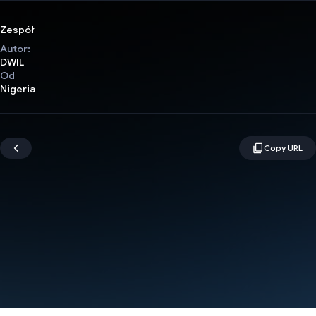
Zespół
Autor:
DWIL
Od
Nigeria