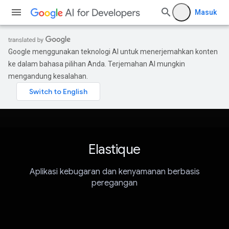
Masuk
Google menggunakan teknologi AI untuk menerjemahkan konten
ke dalam bahasa pilihan Anda. Terjemahan AI mungkin
mengandung kesalahan.
Elastique
Aplikasi kebugaran dan kenyamanan berbasis
peregangan