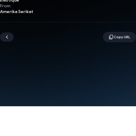
Elastique
From
Amerika Serikat