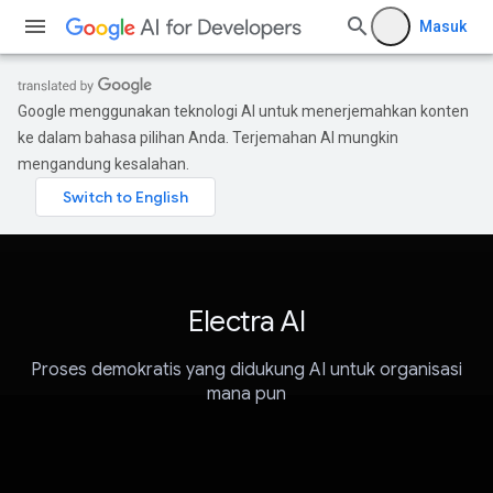
Masuk
Google menggunakan teknologi AI untuk menerjemahkan konten
ke dalam bahasa pilihan Anda. Terjemahan AI mungkin
mengandung kesalahan.
Electra AI
Proses demokratis yang didukung AI untuk organisasi
mana pun