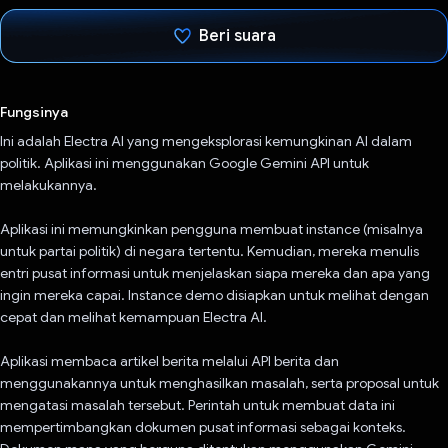
Beri suara
Telah memilih.
Fungsinya
Ini adalah Electra AI yang mengeksplorasi kemungkinan AI dalam
politik. Aplikasi ini menggunakan Google Gemini API untuk
melakukannya.
Aplikasi ini memungkinkan pengguna membuat instance (misalnya
untuk partai politik) di negara tertentu. Kemudian, mereka menulis
entri pusat informasi untuk menjelaskan siapa mereka dan apa yang
ingin mereka capai. Instance demo disiapkan untuk melihat dengan
cepat dan melihat kemampuan Electra AI.
Aplikasi membaca artikel berita melalui API berita dan
menggunakannya untuk menghasilkan masalah, serta proposal untuk
mengatasi masalah tersebut. Perintah untuk membuat data ini
mempertimbangkan dokumen pusat informasi sebagai konteks.