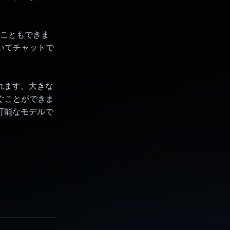
うこともできま
いてチャットで
されます。大きな
ぐことができま
用可能なモデルで