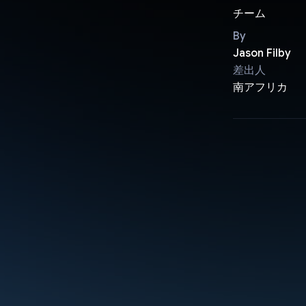
チーム
By
Jason Filby
差出人
南アフリカ