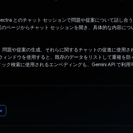
lectra とのチャット セッションで問題や提案について話し合
案のページからチャット セッションを開き、具体的な内容につ
API は、問題や提案の生成、それらに関するチャットの促進に使用
 ウィンドウを使用すると、既存のデータをリストして重複を防
ック検索に使用されるエンベディングも、Gemini API で利
。
e