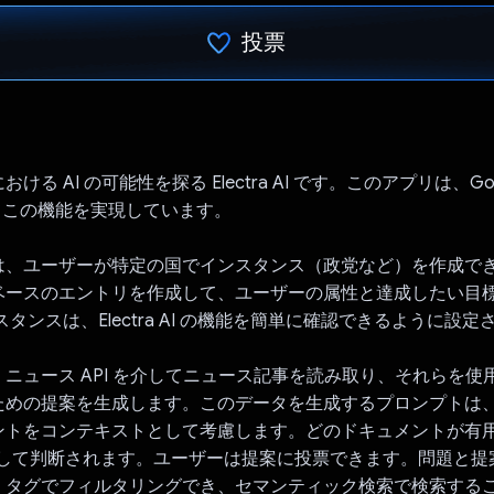
投票
投票済み
る AI の可能性を探る Electra AI です。このアプリは、Googl
してこの機能を実現しています。
は、ユーザーが特定の国でインスタンス（政党など）を作成で
ベースのエントリを作成して、ユーザーの属性と達成したい目
スタンスは、Electra AI の機能を簡単に確認できるように設
ニュース API を介してニュース記事を読み取り、それらを使
ための提案を生成します。このデータを生成するプロンプトは
ントをコンテキストとして考慮します。どのドキュメントが有
を使用して判断されます。ユーザーは提案に投票できます。問題と
、タグでフィルタリングでき、セマンティック検索で検索する