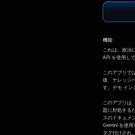
機能
これは、政治におけ
API を使用
このアプリで
後、ナレッジ
す。デモ イン
このアプリは、
題に対処する
スのドキュメ
Gemini 
タグ付けされ