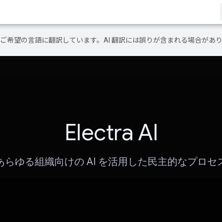
テンツをご希望の言語に翻訳しています。AI 翻訳には誤りが含まれる場合があ
Electra AI
あらゆる組織向けの AI を活用した民主的なプロセ