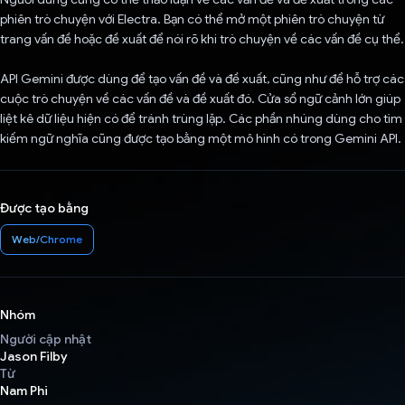
phiên trò chuyện với Electra. Bạn có thể mở một phiên trò chuyện từ
trang vấn đề hoặc đề xuất để nói rõ khi trò chuyện về các vấn đề cụ thể.
API Gemini được dùng để tạo vấn đề và đề xuất, cũng như để hỗ trợ các
cuộc trò chuyện về các vấn đề và đề xuất đó. Cửa sổ ngữ cảnh lớn giúp
liệt kê dữ liệu hiện có để tránh trùng lặp. Các phần nhúng dùng cho tìm
kiếm ngữ nghĩa cũng được tạo bằng một mô hình có trong Gemini API.
Được tạo bằng
Web/Chrome
Nhóm
Người cập nhật
Jason Filby
Từ
Nam Phi