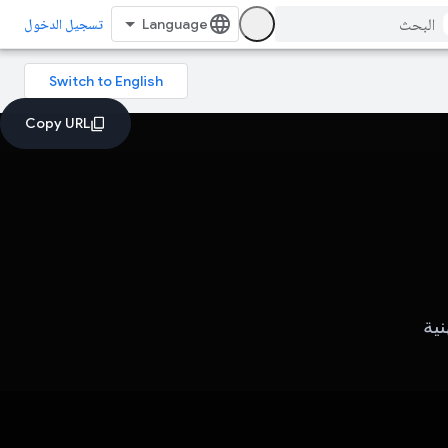
تسجيل الدخول
ية