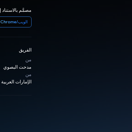
مصمَّم بالاستناد 
الويب/Chrome
الفريق
من
مدحت البصوي
من
الإمارات العربية 