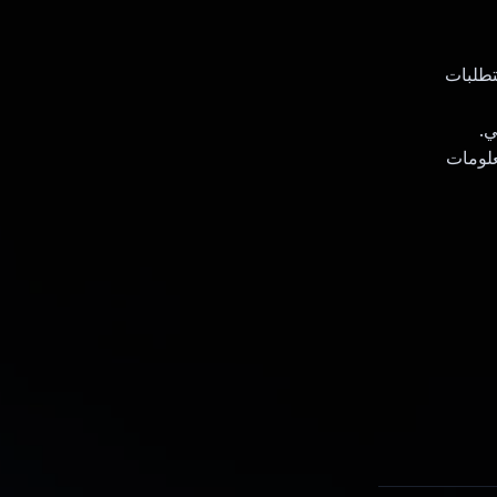
ومتطلبات
ي.
علومات