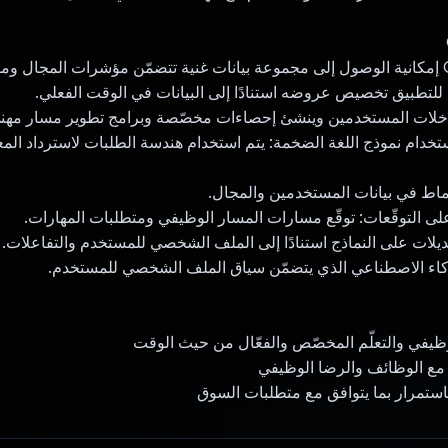
توفّر Gemini API إمكانية الوصول إلى مجموعة بيانات غنية تتضمّن مؤشرات المجال 
ح للتطبيق تخصيص عروضه استنادًا إلى البيانات في الوقت الفعلي.
دخلات المستخدمين وينشئ إحصاءات مخصّصة وبرامج تطوير مسار مهن
خدام نموذج اللغة الضخمة: يتم استخدام هندسة الطلبات لاسترداد الم
أنماط في بيانات المستخدمين والمجال.
على التوقّعات: توقّع مسارات المسار الوظيفي ومتطلبات المهارات.
ديلات على النماذج استنادًا إلى الملف الشخصي للمستخدم والتفاعلات.
كاء الاصطناعي الذي يتضمّن سياق الملف الشخصي للمستخدم.
وظيفي والتعلّم المخصّص والفعّال من حيث الوقت
مع الوظائف والرضا الوظيفي
استمرار بما يتوافق مع متطلبات السوق