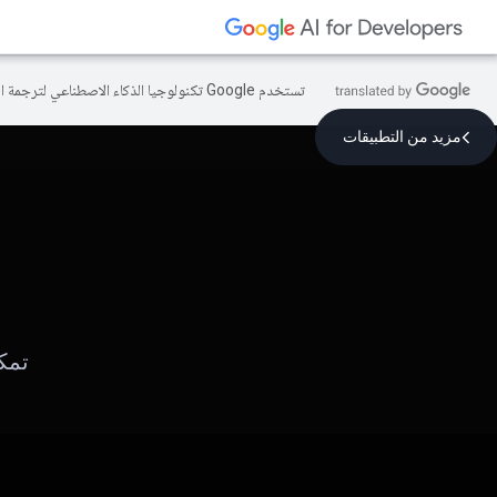
تستخدم Google تكنولوجيا الذكاء الاصطناعي لترجمة المحتوى إلى لغتك المفضّلة، وقد تتضمّن بعض الأخطاء.
مزيد من التطبيقات
تمك