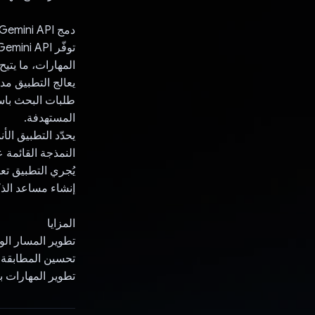
دمج Gemini API
المهارات، ما يتي
يعالج التطبيق م
طلبات البحث باست
المستهدفة.
يحدّد التطبيق ال
النمذجة القائمة 
يُجري التطبيق تع
إنشاء مساعد الذ
المزايا
تطوير المسار ال
تحسين المطابقة 
تطوير المهارات ب