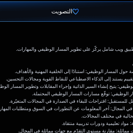
التصويت
تم التصويت.
ول المسار الوظيفي: استنادًا إلى الخلفية المهنية والأهداف.
تقييم يستند إلى الذكاء الاصطناعي للنقاط القوية ومجالات التحسين.
ظيفي: يتيح إنشاء السير الذاتية وإجراء المقابلات وتطوير المسار الوظ
ر الوظيفي: توقّع مسارات المسار الوظيفي المحتملة.
ّل للمستقبل: اقتراحات للبقاء في الصدارة في المجالات المتغيّرة.
 المجال: آخر المعلومات عن التطورات في السوق ومتطلبات المهار
لحالية في مختلف المجالات.
: مواد تعليمية ودورات تدريبية منتقاة.
 مماثلة: مقارنة مستوى التقدّم مع جهات مماثلة في المجال.